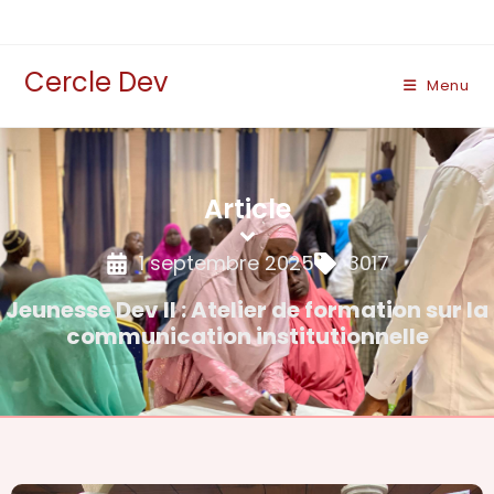
Cercle Dev
Menu
Article
1 septembre 2025
3017
Jeunesse Dev II : Atelier de formation sur la
communication institutionnelle