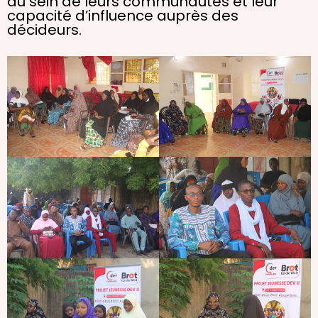
au sein de leurs communautés et leur
capacité d’influence auprès des
décideurs.