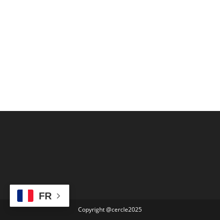
FR
Copyright @cercle2025