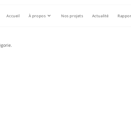
Accueil
À propos
Nos projets
Actualité
Rappor
égorie.