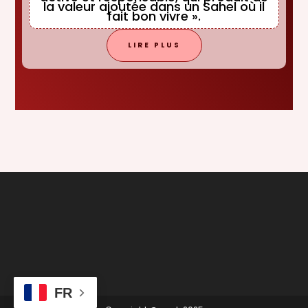
la valeur ajoutée dans un Sahel où il
fait bon vivre ».
LIRE PLUS
FR