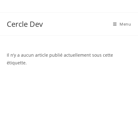
Cercle Dev
Menu
Il n’y a aucun article publié actuellement sous cette
étiquette.