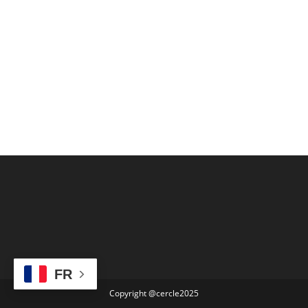
FR
Copyright @cercle2025