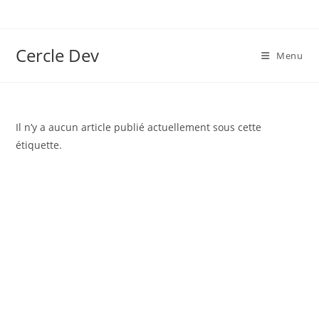
Cercle Dev
Menu
Il n’y a aucun article publié actuellement sous cette
étiquette.