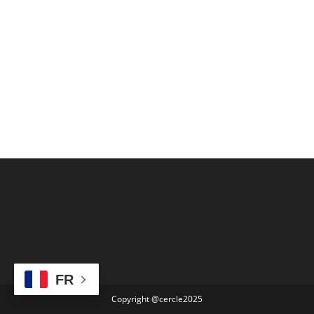
FR
Copyright @cercle2025