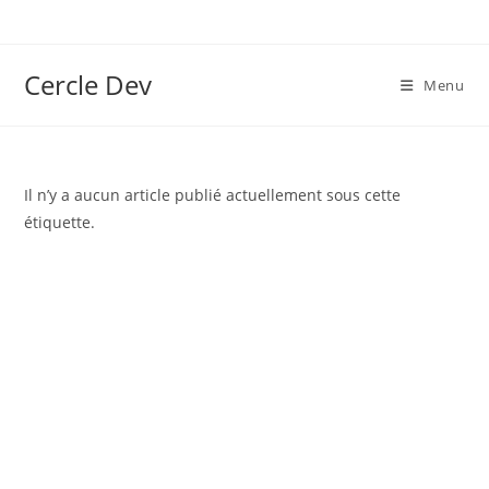
Cercle Dev
Menu
Il n’y a aucun article publié actuellement sous cette
étiquette.