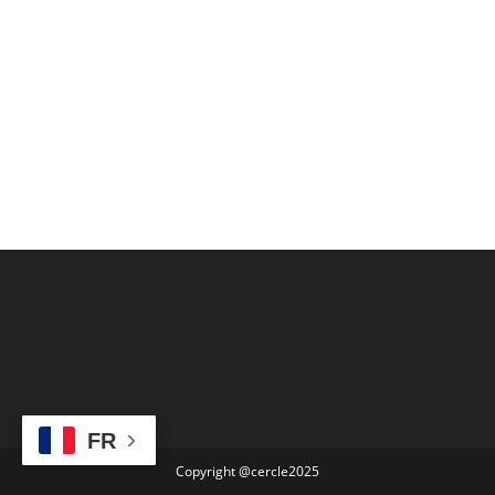
FR
Copyright @cercle2025