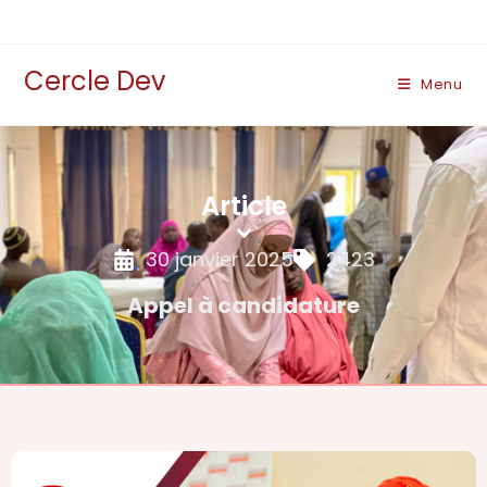
Cercle Dev
Menu
Article
30 janvier 2025
2423
Appel à candidature