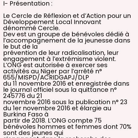
I- Présentation :
Le Cercle de Réflexion et d’Action pour un
Développement Local Innovant
dénommé Cercle.
Dev est un groupe de bénévoles dédié à
l’accompagnement de la jeunesse dans
le but de la
prévention de leur radicalisation, leur
engagement à l’extrémisme violent.
L’ONG est autorisée à exercer ses
activités au Niger par l’arrêté n°
655/MISPD/ACRIDGAPJ/DLP
du 11 novembre 2016 et enregistrée dans
le journal officiel sous la quittance n°
245776 du 21
novembre 2016 sous la publication n° 23
du 1er novembre 2016 et élargie au
Burkina Faso à
partir de 2018. L’ONG compte 75
bénévoles hommes et femmes dont 70%
sont des jeunes qui