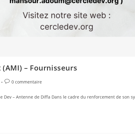
t (AMI) – Fournisseurs
0 commentaire
le Dev – Antenne de Diffa Dans le cadre du renforcement de son s