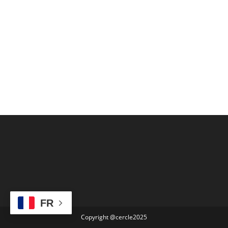
FR
Copyright @cercle2025