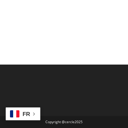
FR
Copyright @cercle2025