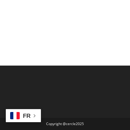
FR
Copyright @cercle2025