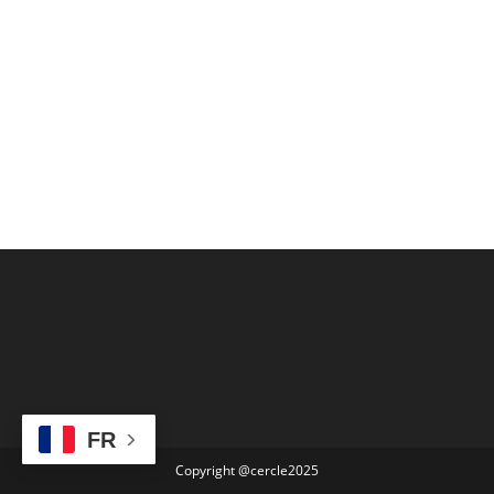
FR
Copyright @cercle2025