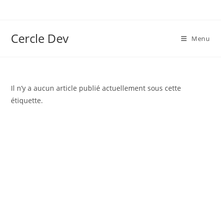
Cercle Dev
Menu
Il n’y a aucun article publié actuellement sous cette
étiquette.