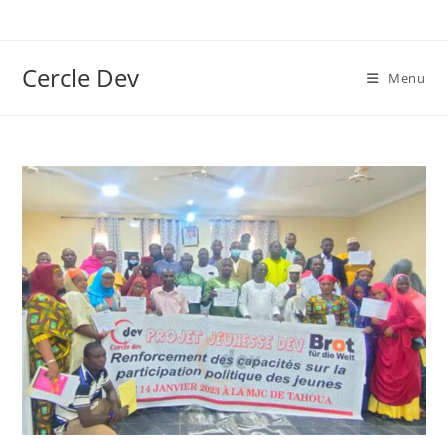
Cercle Dev
Menu