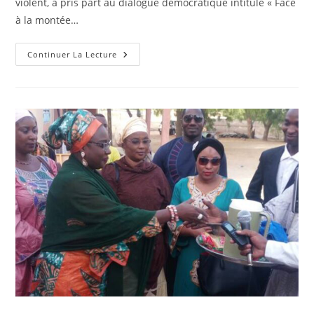
violent, a pris part au dialogue démocratique intitulé « Face
à la montée…
Continuer La Lecture